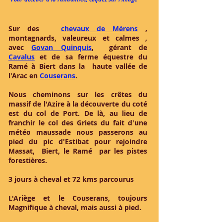
Sur des
chevaux de Mérens
,
montagnards, valeureux et calmes ,
avec
Govan Quinquis
, gérant de
Cavalus
et de sa ferme équestre du
Ramé à Biert dans la haute vallée de
l'Arac en
Couserans
.
Nous cheminons sur les crêtes du
massif de l'Azire à la découverte du coté
est du col de Port. De là, au lieu de
franchir le col des Griets du fait d'une
météo maussade nous passerons au
pied du pic d'Estibat pour rejoindre
Massat, Biert, le Ramé par les pistes
forestières.
3 jours à cheval et 72 kms parcourus
L'Ariège et le Couserans, toujours
Magnifique à cheval, mais aussi à pied.