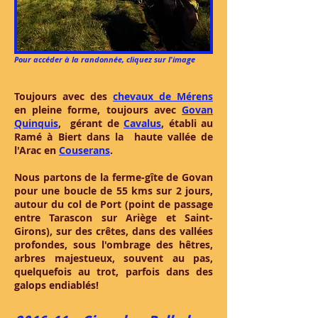
Pour accéder à la randonnée, cliquez sur l'image
Toujours avec des
chevaux de Mérens
en pleine forme, toujours avec
Govan
Quinquis
, gérant de
Cavalus
, établi au
Ramé à Biert dans la haute vallée de
l'Arac en
Couserans
.
Nous partons de la ferme-gîte de Govan
pour une boucle de 55 kms sur 2 jours,
autour du col de Port (point de passage
entre Tarascon sur Ariège et Saint-
Girons), sur des crêtes, dans des vallées
profondes, sous l'ombrage des hêtres,
arbres majestueux, souvent au pas,
quelquefois au trot, parfois dans des
galops endiablés!