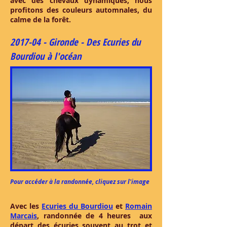
avec des chevaux dynamiques, nous
profitons des couleurs automnales, du
calme de la forêt.
2017-04 - Gironde - Des Ecuries du
Bourdiou à l'océan
Pour accéder à la randonnée, cliquez sur l'image
Avec les
Ecuries du Bourdiou
et
Romain
Marcais
, randonnée de 4 heures aux
départ des écuries souvent au trot et