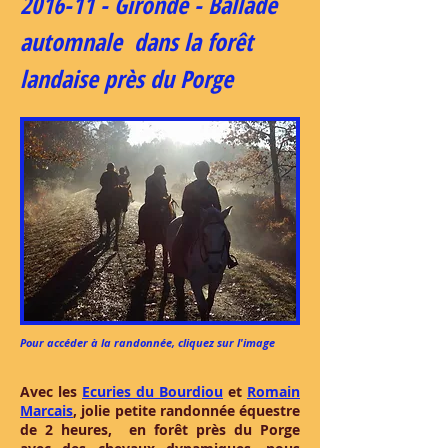
2016-11 - Gironde - Ballade
automnale dans la forêt
landaise près du Porge
Pour accéder à la randonnée, cliquez sur l'image
Avec les
Ecuries du Bourdiou
et
Romain
Marcais
, jolie petite randonnée équestre
de 2 heures, en forêt près du Porge