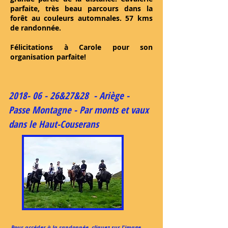
parfaite, très beau parcours dans la
forêt au couleurs automnales. 57 kms
de randonnée.
Félicitations à Carole pour son
organisation parfaite!
2018- 06 - 26
&27&28 - Ariège -
Passe Montagne - Par monts et vaux
dans le Haut-Couserans
Pour accéder à la randonnée, cliquez sur l'image