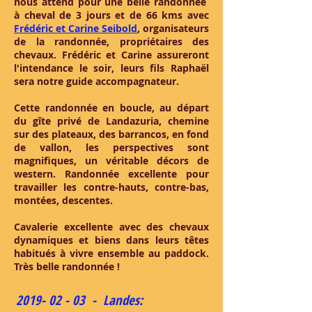
nous attend pour une belle randonnée
à cheval de 3 jours et de 66 kms avec
Frédéric et Carine Seibold
, organisateurs
de la randonnée, propriétaires des
chevaux. Frédéric et Carine assureront
l'intendance le soir, leurs fils Raphaël
sera notre guide accompagnateur.
Cette randonnée en boucle, au départ
du gîte privé de Landazuria, chemine
sur des plateaux, des barrancos, en fond
de vallon, les perspectives sont
magnifiques, un véritable décors de
western. Randonnée excellente pour
travailler les contre-hauts, contre-bas,
montées, descentes.
Cavalerie excellente avec des chevaux
dynamiques et biens dans leurs têtes
habitués à vivre ensemble au paddock.
Très belle randonnée !
2019- 02 - 03
- Landes: