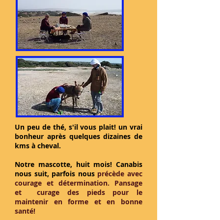
Un peu de thé, s'il vous plait! un vrai
bonheur après quelques dizaines de
kms à cheval.
Notre mascotte, huit mois! Canabis
nous suit, parfois nous
précède avec
courage et détermination. Pansage
et curage des pieds pour le
maintenir en forme et en bonne
santé!